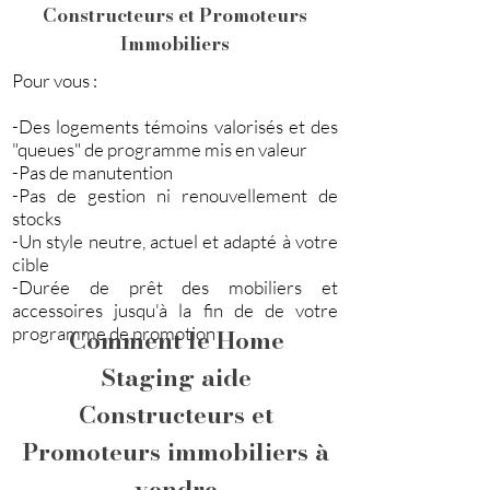
Constructeurs et Promoteurs
Immobiliers
Pour vous :
-Des logements témoins valorisés et des
"queues" de programme mis en valeur
-Pas de manutention
-Pas de gestion ni renouvellement de
stocks
-Un style neutre, actuel et adapté à votre
cible
-Durée de prêt des mobiliers et
accessoires jusqu'à la fin de de votre
programme de promotion
Comment le Home
Staging aide
Constructeurs et
Promoteurs immobiliers à
vendre